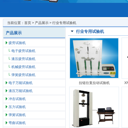
当前位置：
首页
>
产品展示
> 行业专用试验机
行业专用试验机
产品展示
疲劳试验机
电子疲劳试验机
液压疲劳试验机
机械疲劳试验机
弹簧疲劳试验机
电子万能试验机
拉链往复拉动试验机
X
液压万能试验机
冲击试验机
压力试验机
弹簧试验机
弯曲试验机