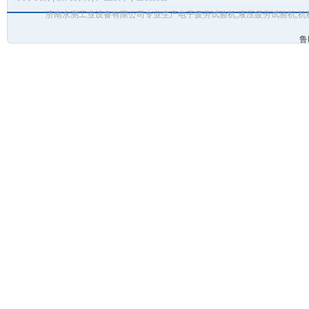
济南永测工业设备有限公司专业生产电子疲劳试验机,液压疲劳试验机,机
鲁