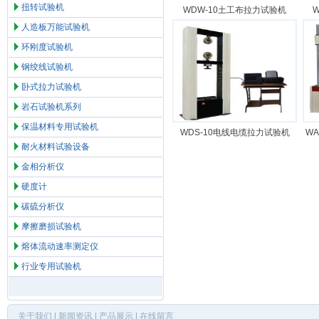
扭转试验机
WDW-10土工布拉力试验机
人造板万能试验机
环刚度试验机
钢绞线试验机
卧式拉力试验机
岩石试验机系列
保温材料专用试验机
WDS-10电线电缆拉力试验机
W
耐火材料试验设备
金相分析仪
硬度计
碳硫分析仪
摩擦磨损试验机
熔体流动速率测定仪
行业专用试验机
关于我们
|
新闻资讯
|
产品展示
|
在线留言