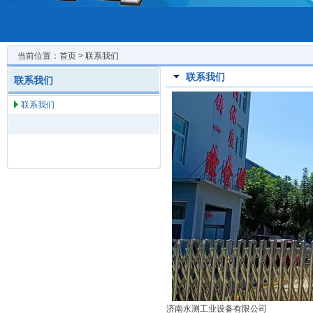
当前位置：
首页
> 联系我们
联系我们
联系我们
联系我们
济南永测工业设备有限公司