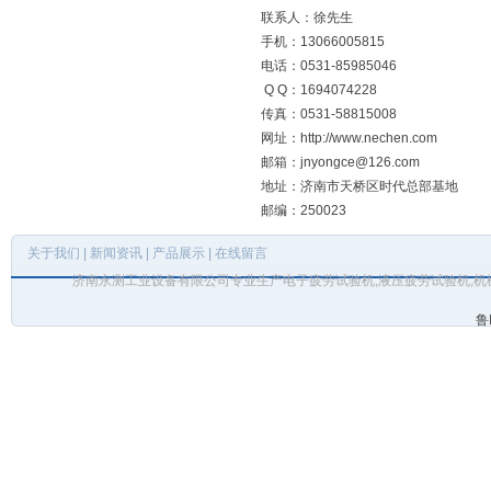
联系人：徐先生
手机：13066005815
电话：0531-85985046
Q Q：1694074228
传真：0531-58815008
网址：http://www.nechen.com
邮箱：jnyongce@126.com
地址：济南市天桥区时代总部基地
邮编：250023
关于我们
|
新闻资讯
|
产品展示
|
在线留言
济南永测工业设备有限公司专业生产电子疲劳试验机,液压疲劳试验机,机
鲁